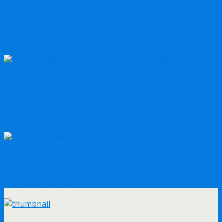
Создание эффекта кожаного текста в
Photoshop
Лучшие инструменты ИИ для веб-
дизайнеров в 2026 году
Эффект гранж в Photoshop: пошаговое
руководство